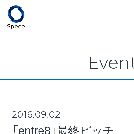
Speee TOP
Even
Speeeとは
事業紹介
2016.09.02
「entre8」最終ピッチ