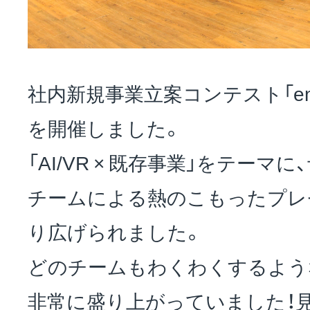
お問い合わせ
社内新規事業立案コンテスト「en
EVENT
を開催しました。
「AI/VR × 既存事業」をテーマ
アクセス
チームによる熱のこもったプレ
り広げられました。
どのチームもわくわくするよう
非常に盛り上がっていました！