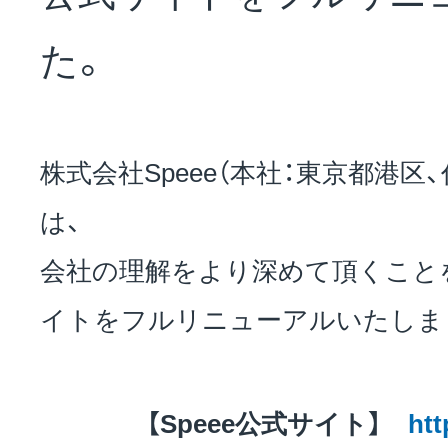
NEWS
た。
会社概要
株式会社Speee（本社：東京都港区
採用情報
は、
会社の理解をより深めて頂くこと
サステナビリティ
イトをフルリニューアルいたしま
投資家情報
【Speee公式サイト】
htt