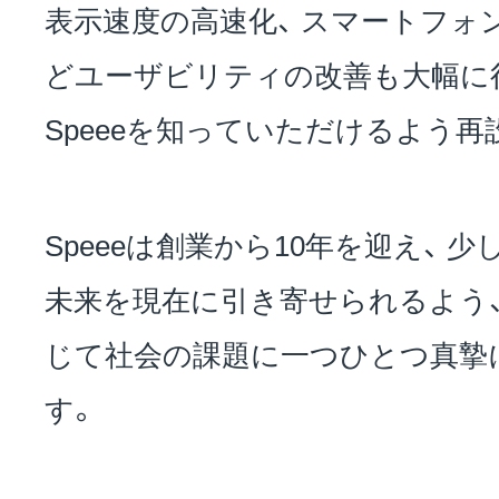
表示速度の高速化、 スマートフォ
どユーザビリティの改善も大幅
に
Speeeを知っていただけるよう
Speeeは創業から10年を迎え、 
未来を現在に引き寄せられるよう、
じて社会の課題に一つひとつ真摯
す。