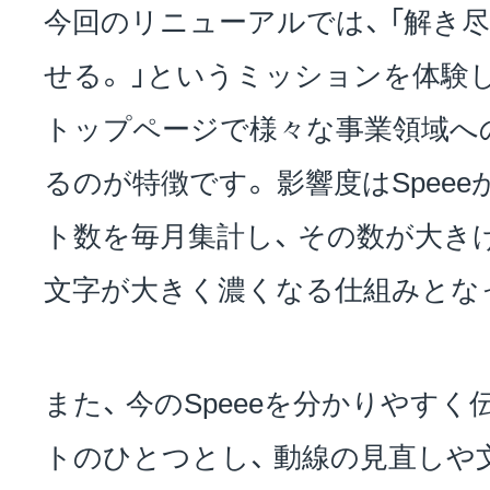
今回のリニューアルでは、 「解き尽
せる。 」というミッションを体験
トップページで様々な事業領域へ
るのが特徴
です。 影響度はSpee
ト数を毎月集計し、 その数が大き
文字が大きく濃くなる仕組みと
な
また、 今のSpeeeを分かりやす
トのひとつと
し、 動線の見直しや