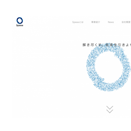
お問い合わせ
EVENT
アクセス