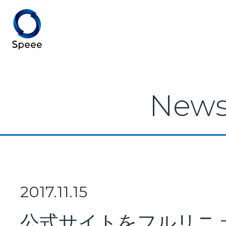
Speee TOP
New
Speeeとは
事業紹介
2017.11.15
公式サイトをフルリニ