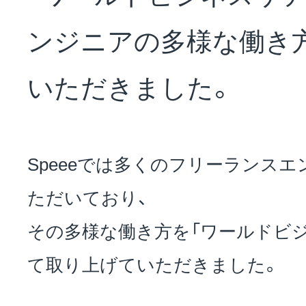
NEWS
ンジニアの多様な働き
会社概要
いただきました。
採用情報
Speeeでは多くのフリーランス
ただいており、
サステナビリティ
その多様な働き方を「ワールドビ
て取り上げていただきました。
投資家情報