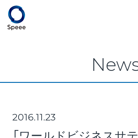
Speee TOP
New
Speeeとは
事業紹介
2016.11.23
「ワールドビジネスサテ