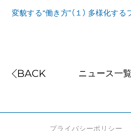
変貌する“働き方”（１） 多様化す
お問い合わせ
EVENT
ニュース一
BACK
アクセス
プライバシーポリシー