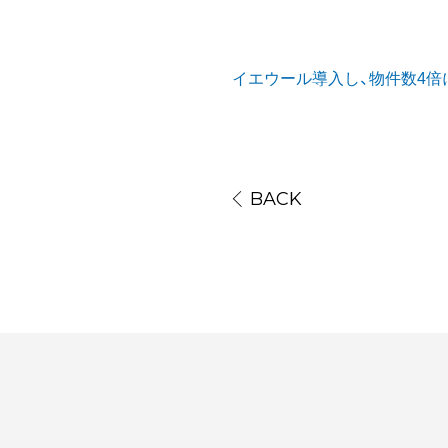
イエウール導入し、物件数4
BACK