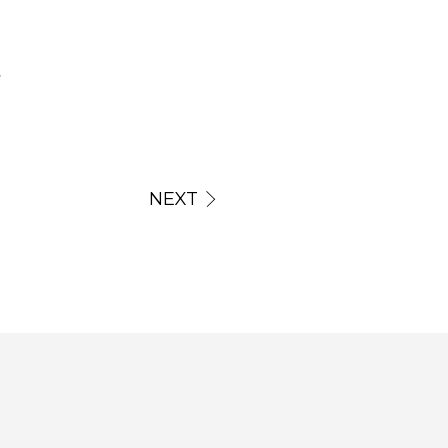
け
NEXT