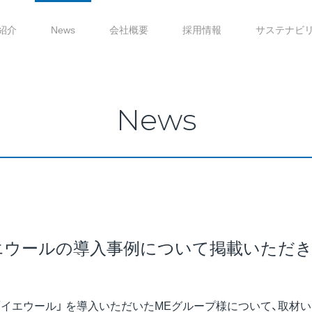
紹介
News
会社概要
採用情報
サステナビ
News
エウールの導入事例について掲載いただ
イエウール」 を導入いただいたMEグループ様について、取材