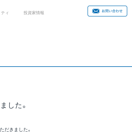
リティ
投資家情報
きました。
いただきました。