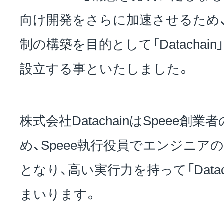
向け開発をさらに加速させるため
制の構築を目的として「Datacha
設立する事といたしました。
株式会社DatachainはSpeee創
め、Speee執行役員でエンジニア
となり、高い実行力を持って「Datac
まいります。