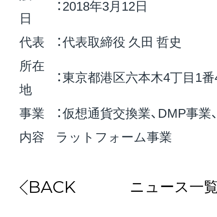
：2018年3月12日
日
代表
：代表取締役 久田 哲史
所在
：東京都港区六本木4丁目1番
地
事業
：仮想通貨交換業、DMP事
内容
ラットフォーム事業
ニュース一
BACK