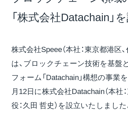
NEWS
「株式会社Datachain」
会社概要
株式会社Speee（本社：東京都港区
採用情報
は、ブロックチェーン技術を基盤
フォーム「Datachain」構想の事業
サステナビリティ
月12日に株式会社Datachain（
役：久田 哲史）を設立いたしました
投資家情報