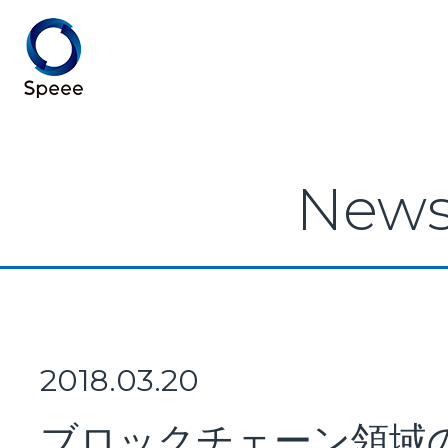
Speee TOP
New
Speeeとは
事業紹介
2018.03.20
ブロックチェーン領域