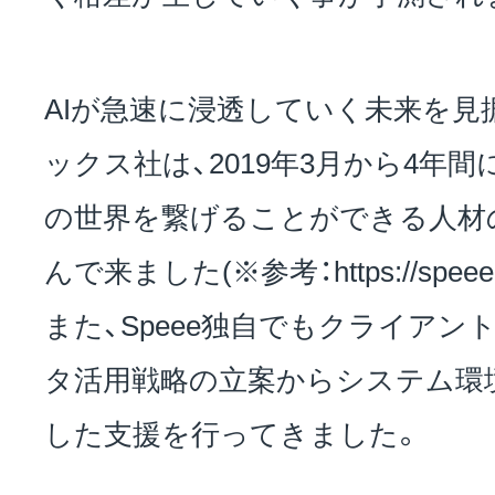
AIが急速に浸透していく未来を見据
ックス社は、2019年3月から4年間
の世界を繋げることができる人材
んで来ました(※参考：https://speee.jp
また、Speee独自でもクライアン
タ活用戦略の立案からシステム環
した支援を行ってきました。