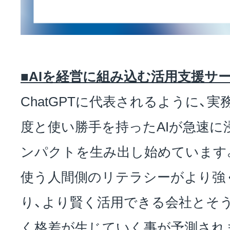
■AIを経営に組み込む活用支援サ
ChatGPTに代表されるように、
度と使い勝手を持ったAIが急速に
ンパクトを生み出し始めています。
使う人間側のリテラシーがより強
り、より賢く活用できる会社とそ
く格差が生じていく事が予測され