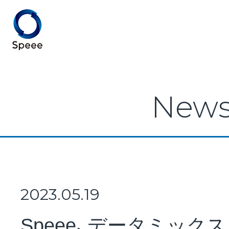
Speee TOP
New
Speeeとは
事業紹介
2023.05.19
Speee、データミック