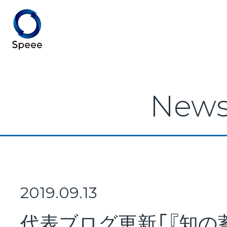
Speee TOP
New
Speeeとは
事業紹介
2019.09.13
代表ブログ更新「『知の