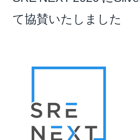
NEWS
て協賛いたしました
会社概要
採用情報
サステナビリティ
投資家情報