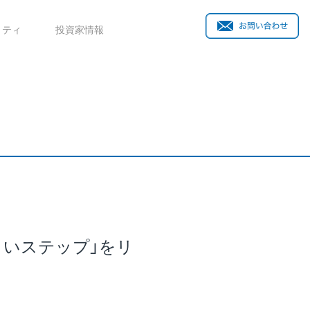
リティ
投資家情報
まいステップ」をリ