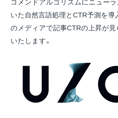
コメンドアルゴリズムにニューラ
いた自然言語処理とCTR予測を導
お問い合わせ
のメディアで記事CTRの上昇が
いたします。
EVENT
アクセス