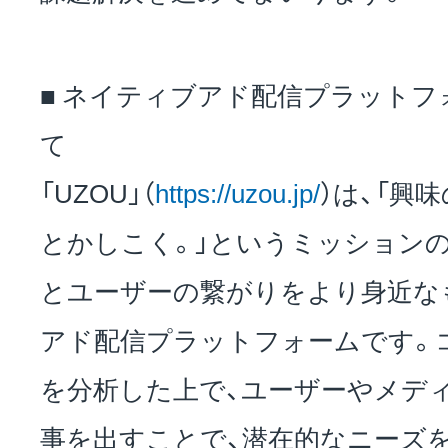
■ ネイティブアド配信プラットフォ
て
「UZOU」（
https://uzou.jp/
）は、「興
とかしこく。」というミッション
とユーザーの繋がりをより身近な
アド配信プラットフォームです。
を分析した上で、ユーザーやメデ
事を出すことで、潜在的なニーズ