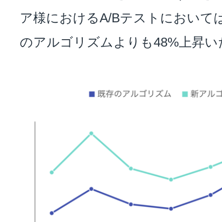
ア様におけるA/Bテストにおいては
のアルゴリズムよりも48%上昇い