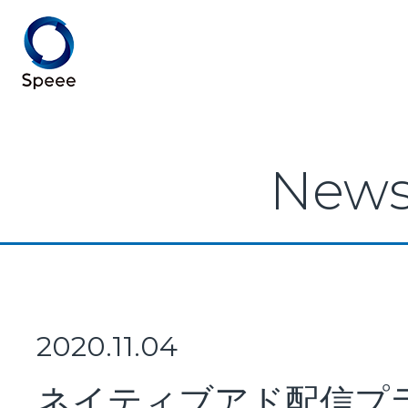
Speee TOP
New
Speeeとは
事業紹介
2020.11.04
ネイティブアド配信プ