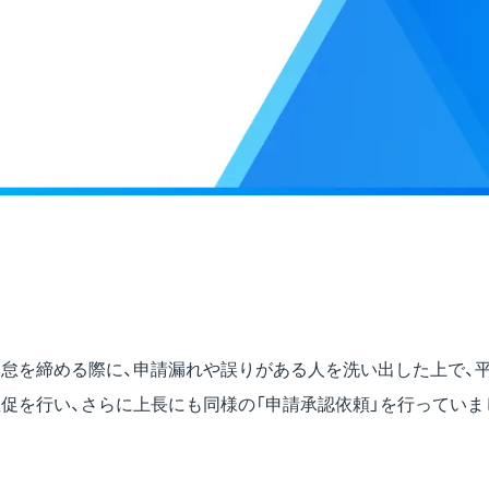
怠を締める際に、申請漏れや誤りがある人を洗い出した上で、平均1
催促を行い、さらに上長にも同様の「申請承認依頼」を行っていま