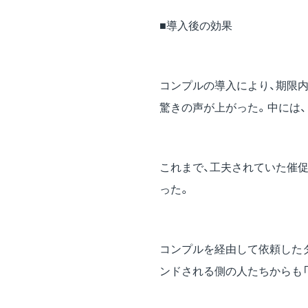
■導入後の効果
コンプルの導入により、期限
驚きの声が上がった。中には
これまで、工夫されていた催
った。
コンプルを経由して依頼した
ンドされる側の人たちからも「