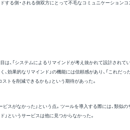
ンドする側・される側双方にとって不毛なコミュニケーションコ
点目は、「システムによるリマインドが考え抜かれて設計されて
く、効果的なリマインド」の機能には信頼感があり、「これだっ
コストを削減できるかも」という期待があった。
ービスがなかった」という点。ツールを導入する際には、類似の
ウド」というサービスは他に見つからなかった。