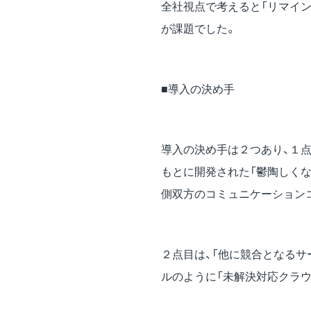
全社視点で考えると「リマイ
が課題でした。
■導入の決め手
導入の決め手は２つあり、１
もとに開発された「鬱陶しくな
側双方のコミュニケーション
２点目は、「他に競合となるサ
ルのように「未解決対応クラ