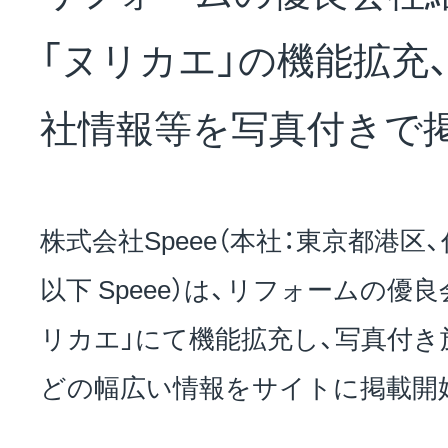
NEWS
「ヌリカエ」の機能拡充
会社概要
社情報等を写真付きで
採用情報
株式会社Speee（本社：東京都港区
以下 Speee）は、リフォームの優
サステナビリティ
リカエ」にて機能拡充し、写真付き
どの幅広い情報をサイトに掲載開
投資家情報