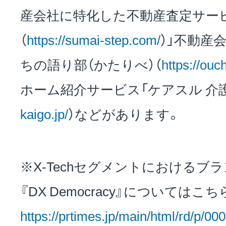
産会社に特化した不動産査定サー
（
https://sumai-step.com/
）」不動産
ちの語り部（かたりべ）（
https://ouch
ホーム紹介サービス「ケアスル 介護
kaigo.jp/
）などがあります。
※X-Techセグメントにおけるブ
『DX Democracy』についてはこち
https://prtimes.jp/main/html/rd/p/