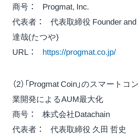
商号 ： Progmat, Inc.
代表者 ： 代表取締役 Founder an
達哉(たつや)
URL ：
https://progmat.co.jp/
（2）「Progmat Coin」のスマ
業開発によるAUM最大化
商号 ： 株式会社Datachain
代表者 ： 代表取締役 久田 哲史