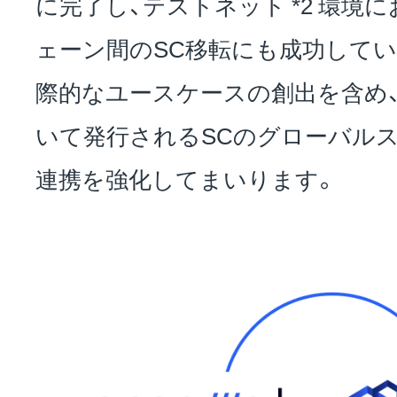
に完了し、テストネット *2 環境
ェーン間のSC移転にも成功してい
際的なユースケースの創出を含め、「Pro
いて発行されるSCのグローバル
連携を強化してまいります。