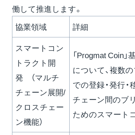
働して推進します。
協業領域
詳細
スマートコン
「Progmat Co
トラクト開
について、複数
発 （マルチ
での登録・発行・
チェーン展開/
チェーン間のブ
クロスチェー
ためのスマート
ン機能）