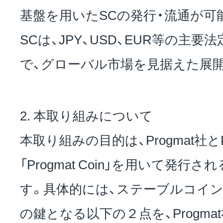
基盤を用いたSCの発行・流通が可
SCは、JPY、USD、EUR等の主
で、グローバル市場を見据えた展
2. 本取り組みについて
本取り組みの目的は、Progmat社とDa
「Progmat Coin」を用いて発行
す。具体的には、ステーブルコイ
の鍵となる以下の２点を、Progmat社