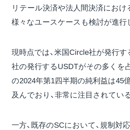
リテール決済や法人間決済におけ
様々なユースケースも検討が進行
現時点では、米国Circle社が発行する
社の発行するUSDTがその多くを占め
の2024年第1四半期の純利益は45億
及んでおり、非常に注目されてい
一方、既存のSCにおいて、規制対