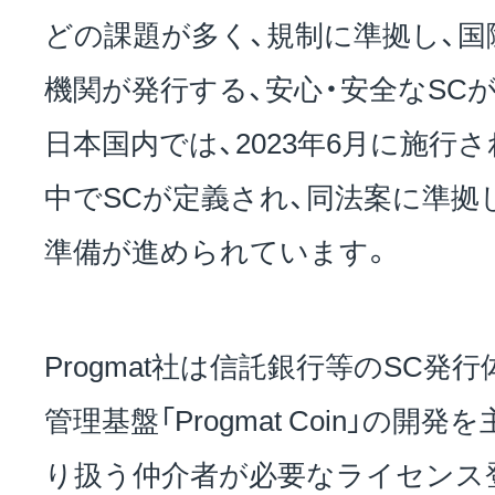
どの課題が多く、規制に準拠し、国
機関が発行する、安心・安全なSC
日本国内では、2023年6月に施行
中でSCが定義され、同法案に準拠
準備が進められています。
Progmat社は信託銀行等のSC発
管理基盤「Progmat Coin」の開
り扱う仲介者が必要なライセンス