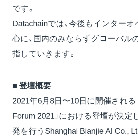
です。
Datachainでは、今後もインタ
心に、国内のみならずグローバル
指していきます。
■ 登壇概要
2021年6月8日〜10日に開催される「Hype
Forum 2021」における登壇が決定し
発を行うShanghai Bianjie AI Co., L