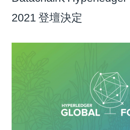
NEWS
2021 登壇決定
会社概要
採用情報
サステナビリティ
投資家情報