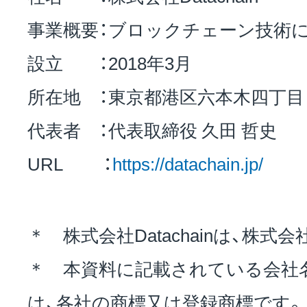
事業概要：ブロックチェーン技術
設立 ：2018年3月
所在地 ：東京都港区六本木四丁目
代表者 ：代表取締役 久田 哲史
URL ：
https://datachain.jp/
＊ 株式会社Datachainは、株式会
＊ 本資料に記載されている会社名
は、各社の商標又は登録商標です。