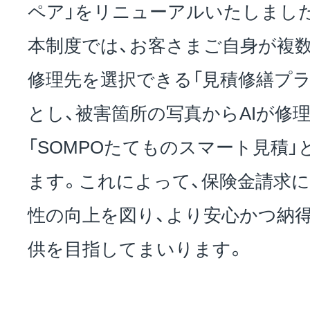
ペア」をリニューアルいたしまし
本制度では、お客さまご自身が複
修理先を選択できる「見積修繕プ
とし、被害箇所の写真からAIが修
「SOMPOたてものスマート見積
ます。これによって、保険金請求
性の向上を図り、より安心かつ納
供を目指してまいります。