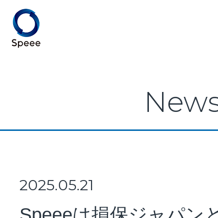
Speee TOP
New
Speeeとは
事業紹介
2025.05.21
Speeeは損保ジャパン