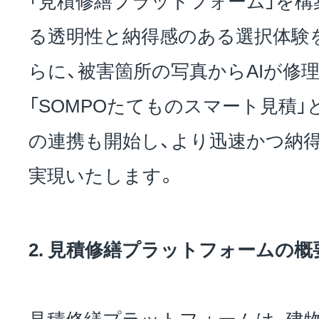
る透明性と納得感のある選択体験
らに、被害箇所の写真からAIが修
「SOMPOたてものスマート見積」
の連携も開始し、より迅速かつ納
実現いたします。
2. 見積修繕プラットフォームの概
見積修繕プラットフォームは、建