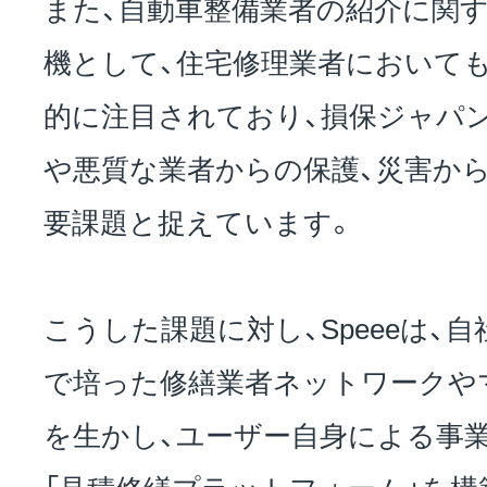
また、自動車整備業者の紹介に関
機として、住宅修理業者において
的に注目されており、損保ジャパ
や悪質な業者からの保護、災害か
要課題と捉えています。
こうした課題に対し、Speeeは、
で培った修繕業者ネットワークや
を生かし、ユーザー自身による事
「見積修繕プラットフォーム」を構