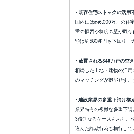
・既存住宅ストックの活用
国内には約6,000万戸の
重の慣習や制度の壁が既存
額は約580兆円も下回り
・放置される840万戸の空
相続した土地・建物の活用
のマッチングが機能せず、
・建設業界の多重下請け構
業界特有の複雑な多重下請
3倍異なるケースもあり、
込んだ詐欺行為も横行して