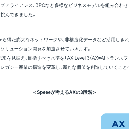
ライズアライアンス、BPOなど多様なビジネスモデルを組み合わ
に挑んできました。
から得た膨大なネットワークや、非構造化データなど活用しきれ
るソリューション開発を加速させていきます。
を見据え、目指すべき水準を「AX Level 3（AX=AIトラン
ら、レガシー産業の構造を変革し、新たな価値を創造していくこと
＜Speeeが考えるAXの3段階＞