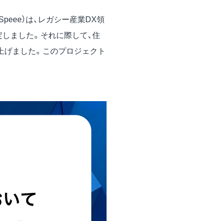
peee）は、レガシー産業DX領
定しました。それに際して、住
上げました。このプロジェクト