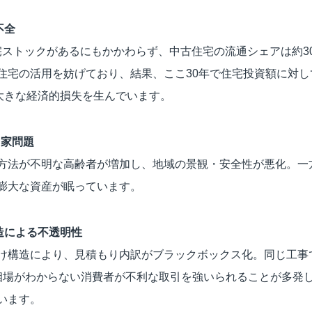
不全
住宅ストックがあるにもかかわらず、中古住宅の流通シェアは約
住宅の活用を妨げており、結果、ここ30年で住宅投資額に対
、大きな経済的損失を生んでいます。
き家問題
方法が不明な高齢者が増加し、地域の景観・安全性が悪化。一
膨大な資産が眠っています。
造による不透明性
け構造により、見積もり内訳がブラックボックス化。同じ工事
相場がわからない消費者が不利な取引を強いられることが多発
います。