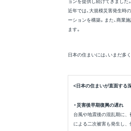
ョンを提供し続けてきました
近年では、大規模災害発生時
ーションを構築。また、商業
ます。
日本の住まいには、いまだ多
<日本の住まいが直面する
・災害後早期復興の遅れ
台風や地震後の混乱期に、
による二次被害も発生し、