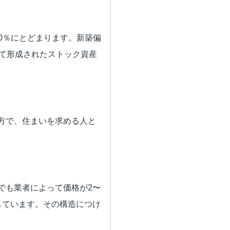
30％にとどまります。新築偏
して形成されたストック資産
方で、住まいを求める人と
でも業者によって価格が2〜
しています。その構造につけ