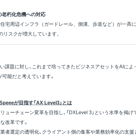
の老朽化危機への対応
された住宅周辺インフラ（ガードレール、側溝、歩道など）が一斉
のリスクが増大しています。
根深い課題に対し、これまで培ってきたビジネスアセットをAIに
が可能だと考えています。
peeeが目指す「AX Level3」とは
ューチェーン変革を目指し、「DXLevel 3」という水準を掲
的な改革です。
た業者選定の透明化、クライアント側の集客や業務効率化の支援