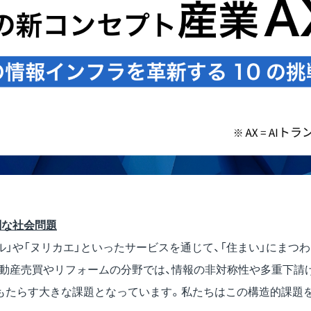
刻な社会問題
ウール」や「ヌリカエ」といったサービスを通じて、「住まい」にま
不動産売買やリフォームの分野では、情報の非対称性や多重下請
もたらす大きな課題となっています。私たちはこの構造的課題を