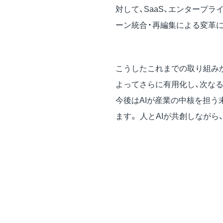
対して、SaaS、エンタープ
ーン統合・再編集による変革
こうしたこれまでの取り組み
よってさらに有用化し、次な
今後はAIが産業の中核を担う未来
ます。 人とAIが共創しなが