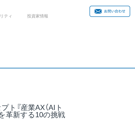
リティ
投資家情報
プト『産業AX（AIト
を革新する10の挑戦