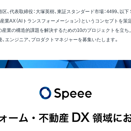
港区、代表取締役：大塚英樹、東証スタンダード市場：4499、以下 S
て産業AX（AIトランスフォーメーション）というコンセプトを策
の産業の構造的課題を解決するための10のプロジェクトを立ち
発、エンジニア、プロダクトマネジャーを募集いたします。