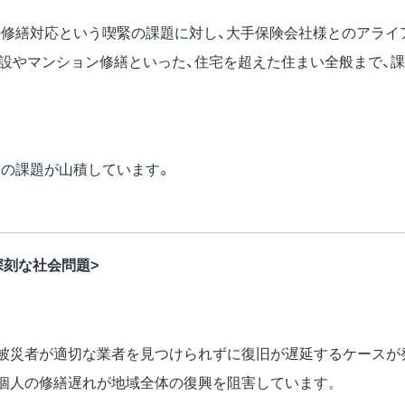
。
の修繕対応という喫緊の課題に対し、大手保険会社様とのアライ
施設やマンション修繕といった、住宅を超えた住まい全般まで、
くの課題が山積しています。
深刻な社会問題>
被災者が適切な業者を見つけられずに復旧が遅延するケースが
個人の修繕遅れが地域全体の復興を阻害しています。