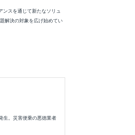
アンスを通じて新たなソリュ
課題解決の対象を広げ始めてい
発生。災害便乗の悪徳業者