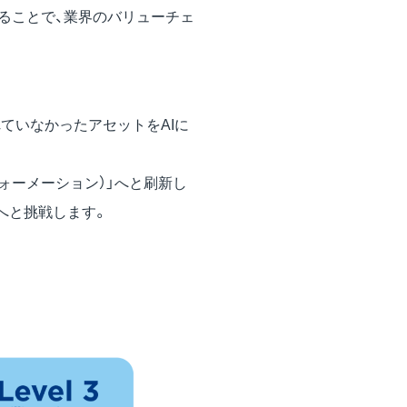
せることで、業界のバリューチェ
ていなかったアセットをAIに
スフォーメーション）」へと刷新し
へと挑戦します。