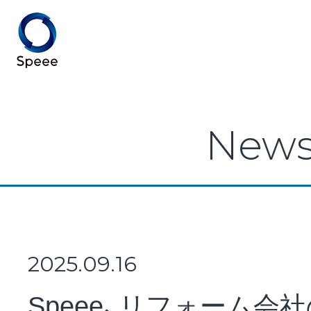
Speee TOP
New
Speeeとは
事業紹介
2025.09.16
Speee、リフォーム会