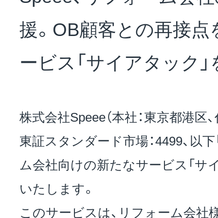
NEWS
援。OB顧客との再接点
会社概要
ービス「サイアタック」
採用情報
株式会社Speee（本社：東京都港区
東証スタンダード市場：4499、以下「
サステナビリティ
ム会社向けの新たなサービス「サ
いたします。
投資家情報
このサービスは、リフォーム会社