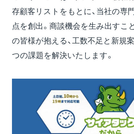
存顧客リストをもとに、当社の専
お問い合わせ
点を創出。商談機会を生み出すこ
の皆様が抱える、工数不足と新規案
EVENT
つの課題を解決いたします。
アクセス