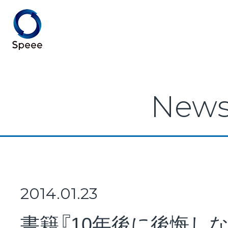
Speee TOP
New
Speeeとは
事業紹介
2014.01.23
書籍『10年後に後悔し