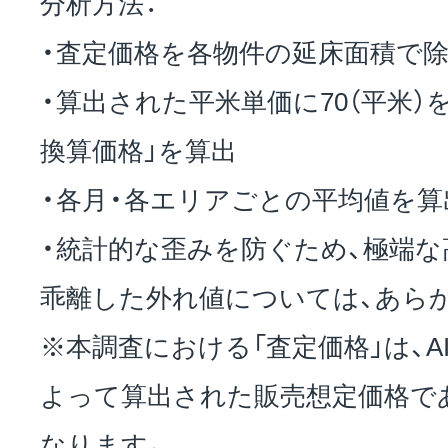
分析方法：
・査定価格を各物件の延床面積で除
・算出された平米単価に70（平米）
換算価格」を算出
・各月・各エリアごとの平均値を算
・統計的な歪みを防ぐため、極端
乖離した外れ値については、あら
※本調査における「査定価格」は、A
よって算出された販売想定価格で
なります。