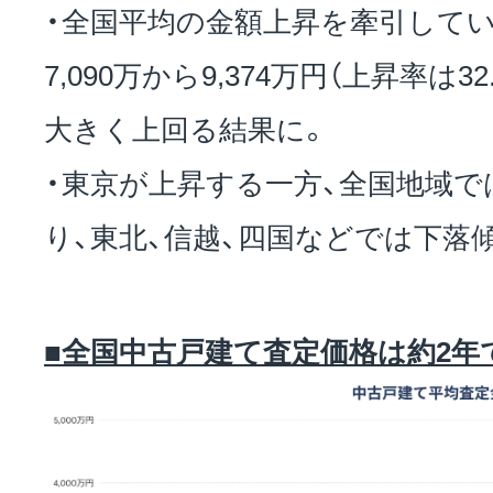
・全国平均の金額上昇を牽引して
7,090万から9,374万円（上昇率は3
大きく上回る結果に。
・東京が上昇する一方、全国地域
り、東北、信越、四国などでは下落
■全国中古戸建て査定価格は約2年で