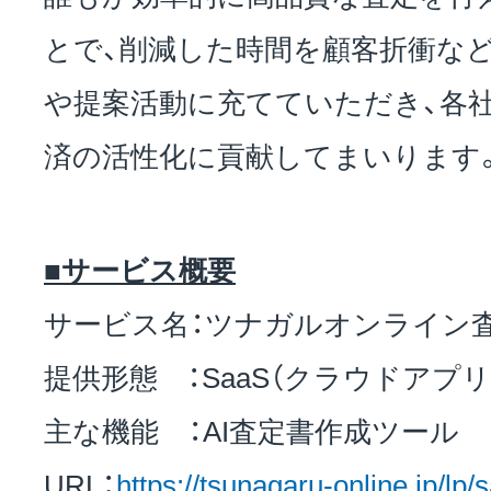
とで、削減した時間を顧客折衝な
や提案活動に充てていただき、各
済の活性化に貢献してまいります
■サービス概要
サービス名：ツナガルオンライン
提供形態 ：SaaS（クラウドアプリ
主な機能 ：AI査定書作成ツール
URL：
https://tsunagaru-online.jp/lp/s