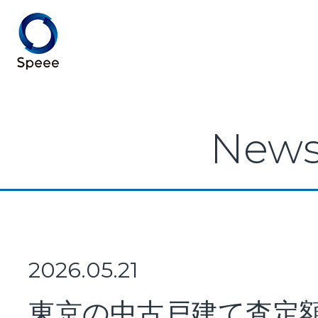
Speee TOP
New
Speeeとは
事業紹介
2026.05.21
東京の中古戸建て査定