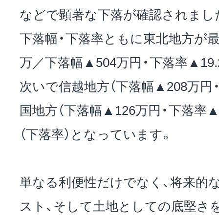
などで顕著な下落が確認されまし
下落幅・下落率ともに東北地方が最大（2
万／下落幅▲504万円・下落率▲19
次いで信越地方（下落幅▲208万円・下
国地方（下落幅▲126万円・下落率▲
（下落率）となっています。
単なる利便性だけでなく、将来的
スト、そして土地としての底堅さを