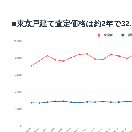
■東京戸建て査定価格は約2年で32.