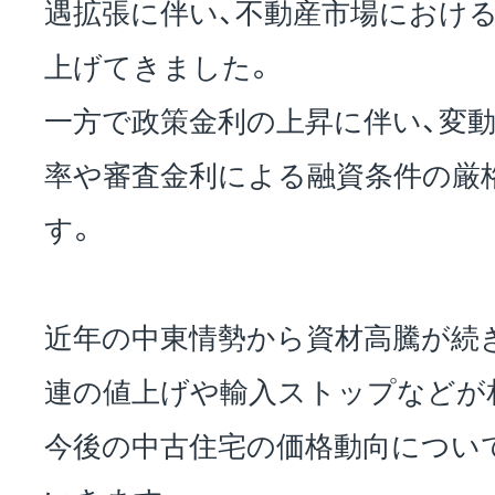
遇拡張に伴い、不動産市場におけ
上げてきました。
一方で政策金利の上昇に伴い、変動
率や審査金利による融資条件の厳
す。
近年の中東情勢から資材高騰が続
連の値上げや輸入ストップなどが
今後の中古住宅の価格動向につい