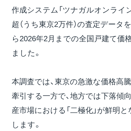
作成システム「ツナガルオンライン
超（うち東京2万件）の査定データを活
ら2026年2月までの全国戸建て
ました。
本調査では、東京の急激な価格高
牽引する一方で、地方では下落傾
産市場における「二極化」が鮮明
します。