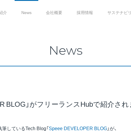
紹介
News
会社概要
採用情報
サステナビ
News
LOPER BLOG」がフリーランスHubで紹介さ
しているTech Blog「
Speee DEVELOPER BLOG
」が、