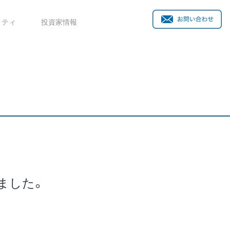
リティ
投資家情報
れました。