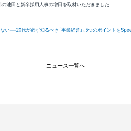
業本部の池田と新卒採用人事の増田を取材いただきました
い──20代が必ず知るべき「事業経営」、5つのポイントをSpe
ニュース一覧へ