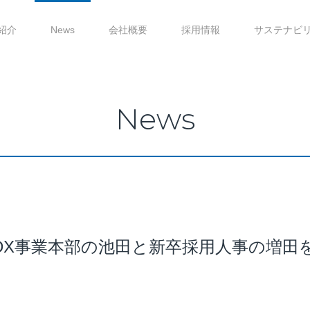
紹介
News
会社概要
採用情報
サステナビ
News
」に、DX事業本部の池田と新卒採用人事の増