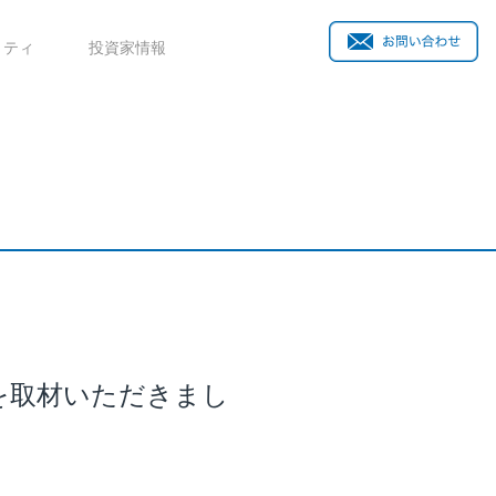
リティ
投資家情報
田を取材いただきまし