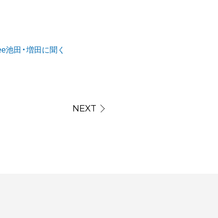
ee池田・増田に聞く
NEXT