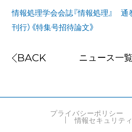
情報処理学会会誌『情報処理』 通巻49
お問い合わせ
刊行）《特集号招待論文》
EVENT
ニュース一
BACK
アクセス
プライバシーポリシー
情報セキュリテ