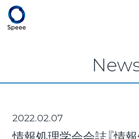
Speee TOP
New
Speeeとは
事業紹介
2022.02.07
情報処理学会会誌『情報