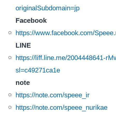
originalSubdomain=jp
Facebook
https://www.facebook.com/Speee.r
LINE
https://liff.line.me/2004448641-
sl=c49271ca1e
note
https://note.com/speee_ir
https://note.com/speee_nurikae