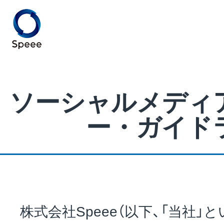
Speee TOP
ソーシャルメディ
ー・ガイド
Speeeとは
事業紹介
株式会社Speee（以下、「当社」