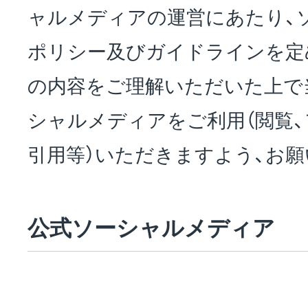
NEWS
ャルメディアの運営にあたり、
ポリシー及びガイドラインを定
会社概要
の内容をご理解いただいた上で
シャルメディアをご利用（閲覧、
採用情報
引用等）いただきますよう、お
サステナビリティ
公式ソーシャルメディア
投資家情報