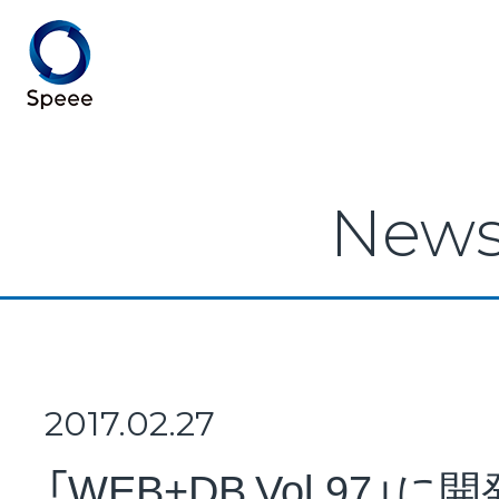
Speee TOP
New
Speeeとは
事業紹介
2017.02.27
「WEB+DB Vol.97」