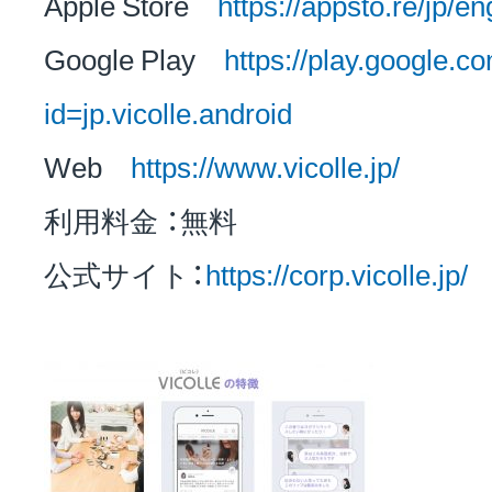
Apple Store
https://appsto.re/jp/en
Google Play
https://play.google.c
id=jp.vicolle.android
Web
https://www.vicolle.jp/
利用料金 ：無料
公式サイト：
https://corp.vicolle.jp/