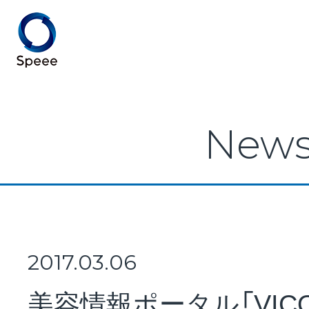
Speee TOP
New
Speeeとは
事業紹介
2017.03.06
美容情報ポータル「VICO