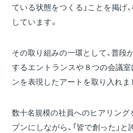
ている状態をつくる」ことを掲げ
お問い合わせ
しています。
EVENT
その取り組みの一環として、普段
するエントランスや８つの会議室
アクセス
ンを表現したアートを取り入れま
数十名規模の社員へのヒアリング
プンにしながら、「皆で創った」と