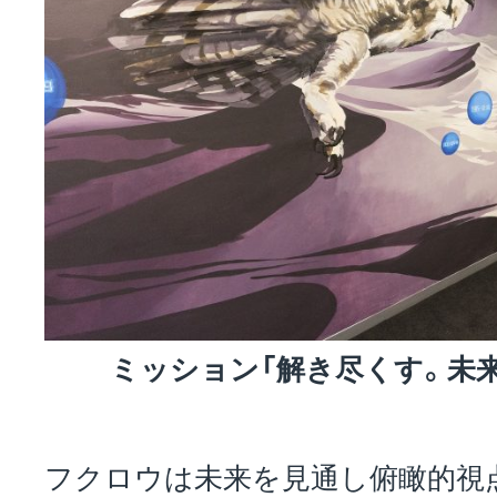
ミッション「解き尽くす。未
フクロウは未来を見通し俯瞰的視点