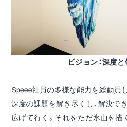
ビジョン：深度と
Speee社員の多様な能力を総動員
深度の課題を解き尽くし、解決で
広げて行く。それをただ氷山を描