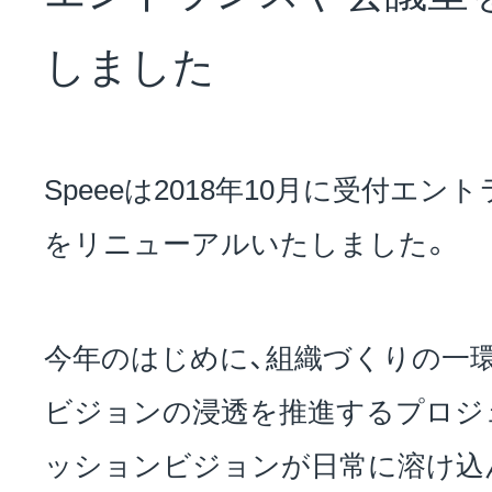
NEWS
しました
会社概要
Speeeは2018年10月に受付エ
採用情報
をリニューアルいたしました。
サステナビリティ
今年のはじめに、組織づくりの一
ビジョンの浸透を推進するプロジ
投資家情報
ッションビジョンが日常に溶け込