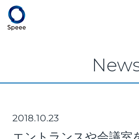
Speee TOP
New
Speeeとは
事業紹介
2018.10.23
エントランスや会議室