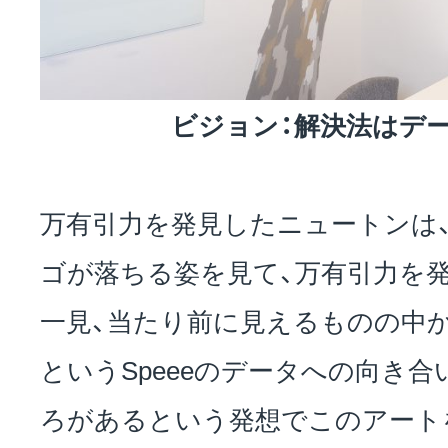
ビジョン：解決法はデ
万有引力を発見したニュートンは
ゴが落ちる姿を見て、万有引力を
一見、当たり前に見えるものの中
というSpeeeのデータへの向き
ろがあるという発想でこのアート