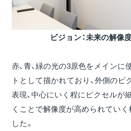
ビジョン：未来の解像
赤、青、緑の光の3原色をメインに
トとして描かれており、外側のピ
表現、中心にいく程にピクセルが
くことで解像度が高められていく
した。