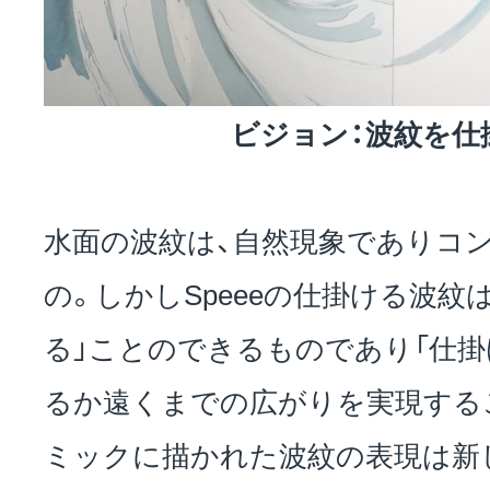
ビジョン：波紋を仕
水面の波紋は、自然現象でありコ
の。しかしSpeeeの仕掛ける波紋
る」ことのできるものであり「仕掛
るか遠くまでの広がりを実現する
ミックに描かれた波紋の表現は新