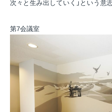
次々と生み出していく」という意
第7会議室