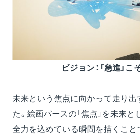
ビジョン：「急進」こ
未来という焦点に向かって走り出
た。絵画パースの「焦点」を未来と
全力を込めている瞬間を描くことで「