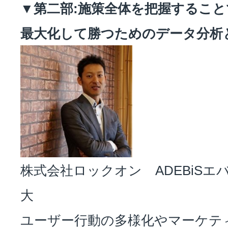
▼第二部:施策全体を把握すること
最大化して勝つためのデータ分析
株式会社ロックオン ADEBiSエ
大
ユーザー行動の多様化やマーケテ