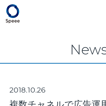
Speee TOP
New
Speeeとは
事業紹介
2018.10.26
複数チャネルで広告運