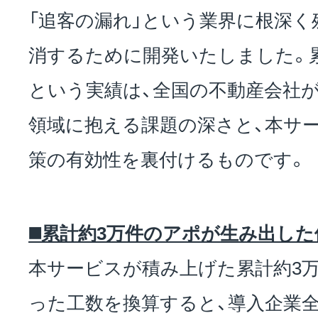
「追客の漏れ」という業界に根深く
消するために開発いたしました。
という実績は、全国の不動産会社
領域に抱える課題の深さと、本サ
策の有効性を裏付けるものです。
◼️累計約3万件のアポが生み出した
本サービスが積み上げた累計約3
った工数を換算すると、導入企業全