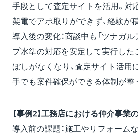
手段として査定サイトを活用。対
架電でアポ取りができず、経験が
導入後の変化：商談中も「ツナガル
プ水準の対応を安定して実行した
ぼしがなくなり、査定サイト活用
手でも案件確保ができる体制が整
【事例2】工務店における仲介事業
導入前の課題：施工やリフォーム