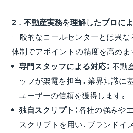
2．不動産実務を理解したプロに
一般的なコールセンターとは異な
体制でアポイントの精度を高めま
専門スタッフによる対応：
不動
ッフが架電を担当。業界知識に
ユーザーの信頼を獲得します。
独自スクリプト：
各社の強みや
スクリプトを用い、ブランドイ