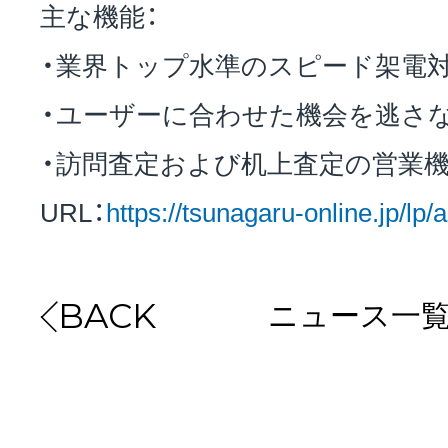
主な機能：
・業界トップ水準のスピード架電
・ユーザーに合わせた機会を逃さ
・訪問査定および机上査定の営業
URL：
https://tsunagaru-online.jp/lp
ニュース一
BACK