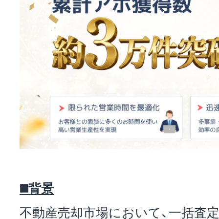
◼️背景
不動産売却市場において、一括査