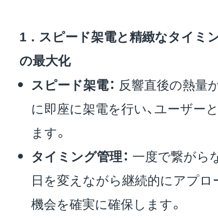
1．スピード架電と精緻なタイミ
の最大化
スピード架電：
反響直後の熱量
に即座に架電を行い、ユーザー
ます。
タイミング管理：
一度で繋がらな
日を変えながら継続的にアプロ
機会を確実に確保します。