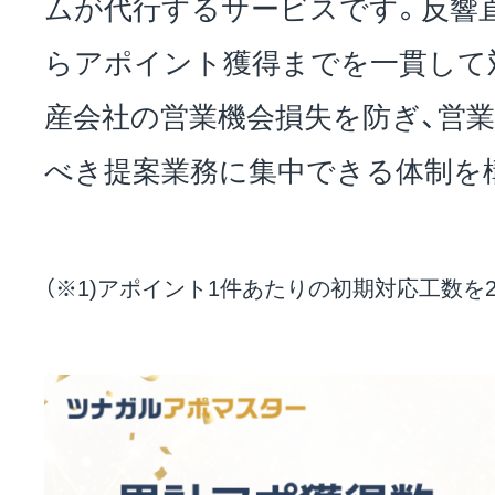
ムが代行するサービスです。反響
らアポイント獲得までを一貫して
産会社の営業機会損失を防ぎ、営
べき提案業務に集中できる体制を
（※1)アポイント1件あたりの初期対応工数を