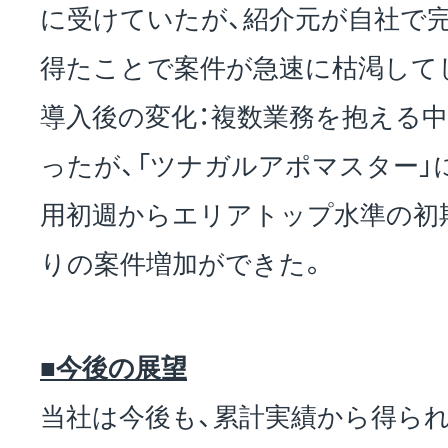
に受けていたが、紹介元が自社で
得たことで案件が急速に枯渇して
導入後の変化：複数業務を抱える
ったが、「ツナガルアポマスター」
用初週からエリアトップ水準の初
りの案件増加ができた。
■今後の展望
当社は今後も、累計実績から得ら