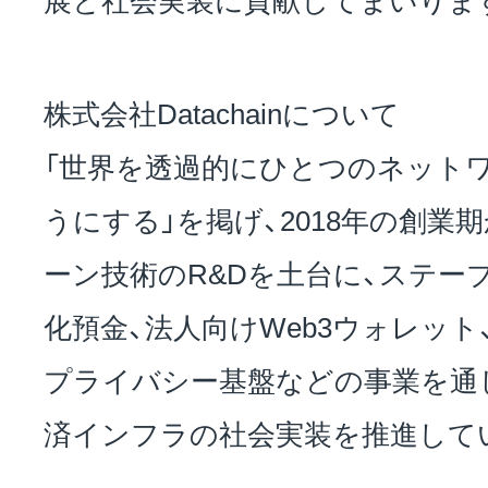
株式会社Datachainについて
「世界を透過的にひとつのネット
うにする」を掲げ、2018年の創業
ーン技術のR&Dを土台に、ステー
化預金、法人向けWeb3ウォレット
プライバシー基盤などの事業を通
済インフラの社会実装を推進して