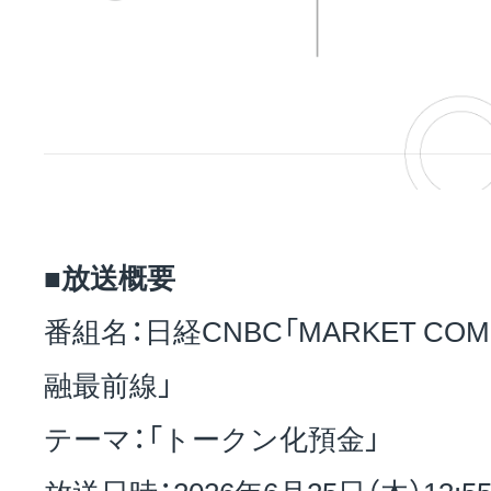
■放送概要
番組名：日経CNBC「MARKET CO
融最前線」
テーマ：「トークン化預金」
放送日時：2026年6月25日（木）13:5