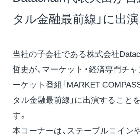
NEWS
タル金融最前線」に出演
会社概要
当社の子会社である株式会社Datac
採用情報
哲史が、マーケット・経済専門チャ
ーケット番組「MARKET COMPA
サステナビリティ
タル金融最前線」に出演すること
す。
投資家情報
本コーナーは、ステーブルコイン