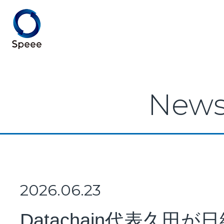
Speee TOP
New
Speeeとは
事業紹介
2026.06.23
Datachain代表久田が